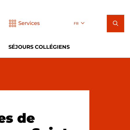
Services
FR
SÉJOURS COLLÉGIENS
es de