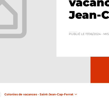
vacanc
Jean-C
PUBLIÉ LE
17/06/2024
- MI
Colonies de vacances - Saint-Jean-Cap-Ferrat