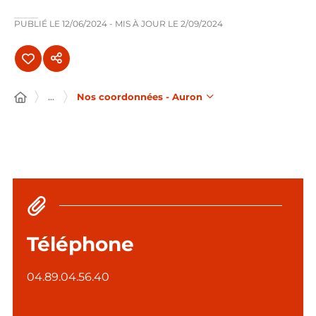
PUBLIÉ LE
12/06/2024
- MIS À JOUR LE
2/09/2024
...
Nos coordonnées - Auron
Téléphone
04.89.04.56.40