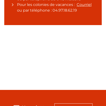
Pour les colonies de vacances :
Courriel
ou par téléphone : 04.97.18.62.19