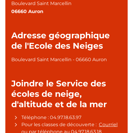
Boulevard Saint Marcellin
06660 Auron
Adresse géographique
de l'Ecole des Neiges
Boulevard Saint Marcellin - 06660 Auron
Joindre le Service des
écoles de neige,
d'altitude et de la mer
Téléphone : 04.97.18.63.97
Pour les classes de découverte :
Courriel
ou par téléphone au 04.97.18.63.18