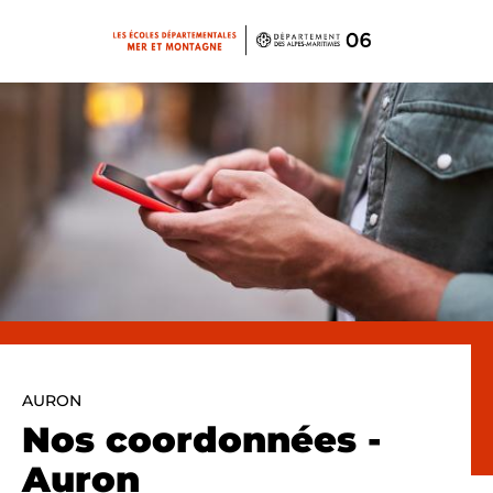
Panneau de gestion des cookies
AURON
Nos coordonnées -
Auron